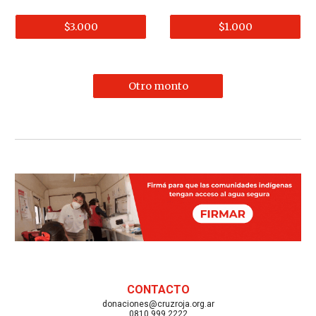
$3.000
$1.000
Otro monto
CONTACTO
donaciones@cruzroja.org.ar
0810 999 2222